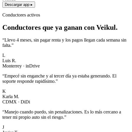
Descargar app ▸
Conductores activos
Conductores que ya ganan con Veikul.
“
Llevo 4 meses, sin pagar renta y los pagos llegan cada semana sin
falta.
”
L
Luis R.
Monterrey
·
inDrive
“
Empecé sin enganche y al tercer día ya estaba generando. El
soporte responde rapidísimo.
”
K
Karla M.
CDMX
·
DiDi
“
Manejo cuando puedo, sin penalizaciones. Es lo más cercano a
tener mi propio auto sin el riesgo.
”
J