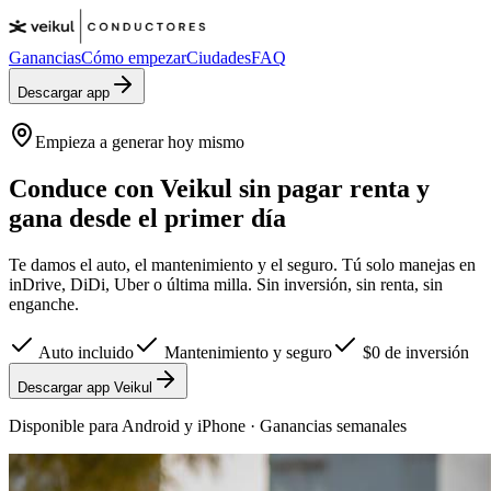
Ganancias
Cómo empezar
Ciudades
FAQ
Descargar app
Empieza a generar hoy mismo
Conduce con Veikul
sin pagar renta
y
gana desde el primer día
Te damos el auto, el mantenimiento y el seguro. Tú solo manejas en
inDrive, DiDi, Uber o última milla.
Sin inversión, sin renta, sin
enganche.
Auto incluido
Mantenimiento y seguro
$0 de inversión
Descargar app Veikul
Disponible para Android y iPhone · Ganancias semanales