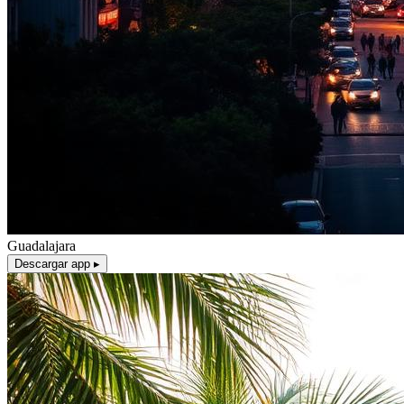
Guadalajara
Descargar app ▸