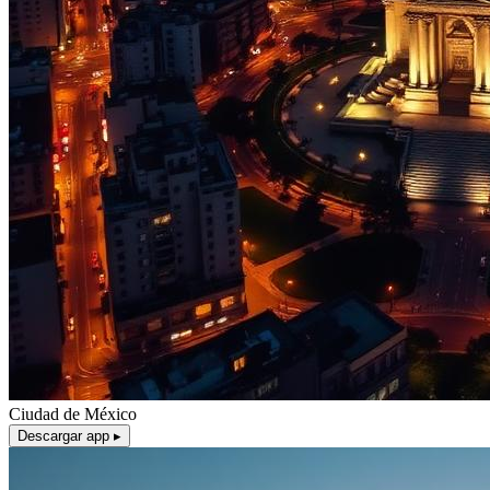
Ciudad de México
Descargar app ▸